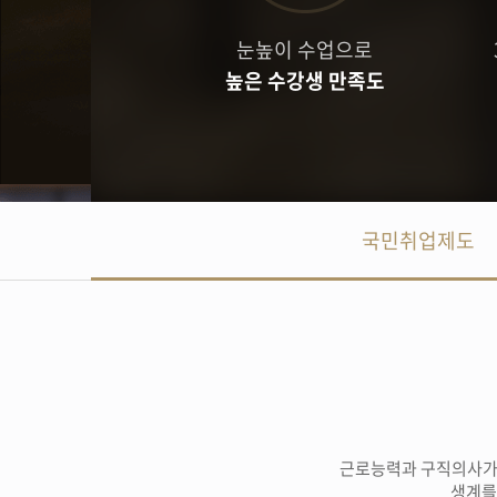
채용정보등록 (
눈높이 수업으로
높은 수강생 만족도
국민취업제도
근로능력과 구직의사가
생계를