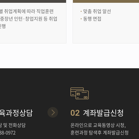
별 취업계획에 따라 직업훈련
맞춤 취업 알선
,중장년 인턴·창업지원 등 취업
동행 면접
진행
육과정상담
계좌발급신청
02
담 및 전화상담
온라인으로 교육동영상 시청,
38-0972
훈련과정 탐색후 계좌발급신청