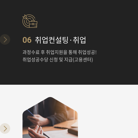
취업컨설팅·취업
06
과정수료 후 취업지원을 통해 취업성공!
취업성공수당 신청 및 지급(고용센터)