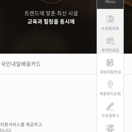
Menu
트렌드에 맞춘 최신 시설
교육과 힐링을 동시에
수강료조회
온라인상담
국민내일배움카드
국비지원안내
학원위치조회
수강생후기
업지원서비스를 제공하고
입니다.