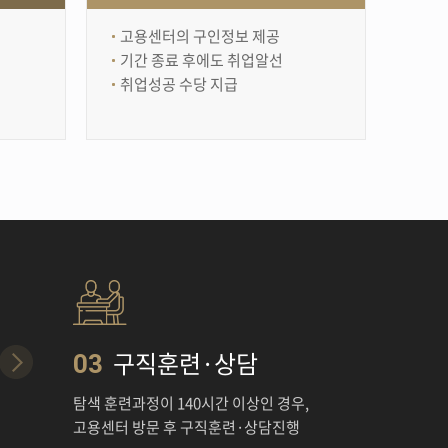
고용센터의 구인정보 제공
기간 종료 후에도 취업알선
취업성공 수당 지급
구직훈련·상담
03
탐색 훈련과정이 140시간 이상인 경우,
고용센터 방문 후 구직훈련·상담진행