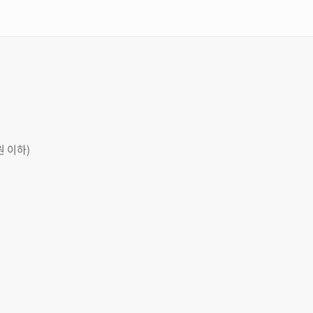
원 이하)