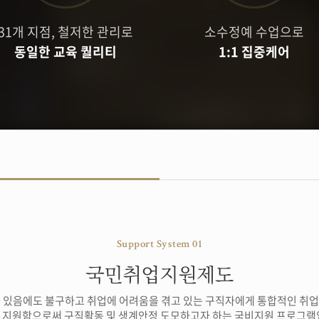
기업)
31개 지점, 철저한 관리로
소수정예 수업으로
동일한 교육 퀄리티
1:1 집중케어
Support System 01
국민취업지원제도
 있음에도 불구하고 취업에 어려움을 겪고 있는 구직자에게 통합적인 취
 지원함으로써 구직활동 및 생계안정 도모하고자 하는 국비지원 프로그램