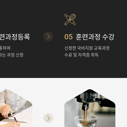
련과정등록
훈련과정 수강
05
 통하여
신청한 국비지원 교육과정
하는 과정 신청
수료 및 자격증 취득