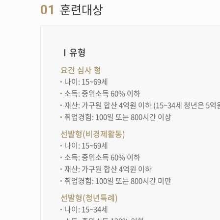
훈련대상
01
Ⅰ유형
요건 심사 형
나이: 15~69세
소득: 중위소득 60% 이하
재산: 가구원 합산 4억원 이하 (15~34세 청년은 5억
취업경험: 100일 또는 800시간 이상
선발형(비경제활동)
나이: 15~69세
소득: 중위소득 60% 이하
재산: 가구원 합산 4억원 이하
취업경험: 100일 또는 800시간 미만
선발형(청년특례)
나이: 15~34세