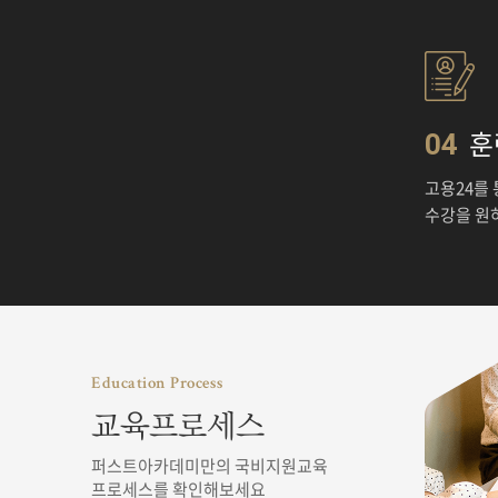
훈
04
고용24를
수강을 원
Education Process
교육프로세스
퍼스트아카데미만의 국비지원교육
프로세스를 확인해보세요