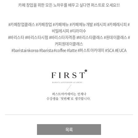
카페 창업을 위한 모든 노하우를 배우고 싶다면 퍼스트로 오세요!!!
#카페창업클래스 #카페창업 #카페메뉴 #카페메뉴개발 #레시피 #카페레시피 #
비밀레시피 #티라미수
#바리스타 #바리스타시험 #바리스타자격증 #바리스타클래스 #원데이클래스 #
커피원데이클래스
#baristainkorea #barista #coffee #latte #퍼스트아카데미 #SCA #EUCA
목록